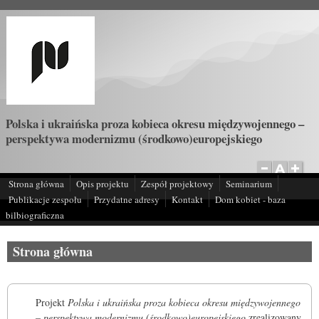
Przejdź do treści
Polska i ukraińska proza kobieca okresu międzywojennego –
perspektywa modernizmu (środkowo)europejskiego
Strona główna
Opis projektu
Zespół projektowy
Seminarium
Publikacje zespołu
Przydatne adresy
Kontakt
Dom kobiet - baza
bilbiograficzna
Strona główna
Projekt
Polska i ukraińska proza kobieca okresu międzywojennego
– perspektywa modernizmu (środkowo)europejskiego
zrealizowany